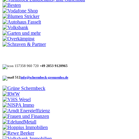
+49 2853 9120965
info@schermbeck-grenzenlos.de