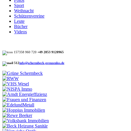
Fotos
Sport
Weihnacht
Schützenvereine
Leute
Bücher
Videos
+49 2853 9120965
info@schermbeck-grenzenlos.de