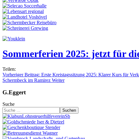
Sommerferien 2025: jetzt für di
Teilen:
Vorheriger Beitrag: Erste Kreistagssitzung 2025: Klarer Kurs für Ve
Schermbeck im Ramirez
Weiter
G.Eggert
Suche
Suchen