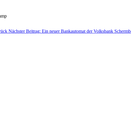
kamp
rück
Nächster Beitrag: Ein neuer Bankautomat der Volksbank Schermbe