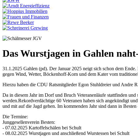
Das Wurstjagen in Gahlen naht-
31.1.2025 Gahlen (pd). Der Januar 2025 neigt sich schon dem Ende. D
gegen Wind, Wetter, Böckenhoff-Korn und dem Kater vom traditionellen
Hierzu haben die CDU Ratsmitglieder Egon Stuhldreier und Andre R
Da in diesem Jahr im Dorf und Bruch Veteranenläufe stattfinden und
werden.Rekordverdächtige 60 Veteranen haben sich angekündigt und 
und mit auf die Jagd gehen. Im kommenden Jahr sind dann in Besten 
Die Termine:
Junggesellenverein Besten:
- 07.02.2025 Kartoffelschälen bei Schult
- 08.02.2025 Wurstjagen und anschließend Wurstessen bei Schult