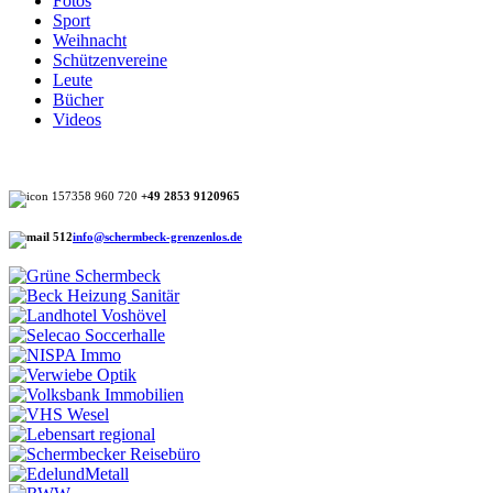
Fotos
Sport
Weihnacht
Schützenvereine
Leute
Bücher
Videos
+49 2853 9120965
info@schermbeck-grenzenlos.de