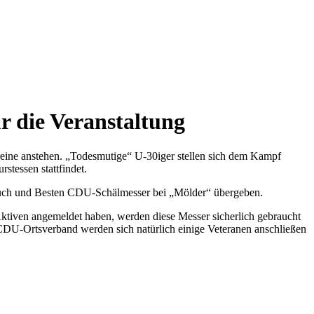
r die Veranstaltung
ereine anstehen. „Todesmutige“ U-30iger stellen sich dem Kampf
stessen stattfindet.
ruch und Besten CDU-Schälmesser bei „Mölder“ übergeben.
Aktiven angemeldet haben, werden diese Messer sicherlich gebraucht
DU-Ortsverband werden sich natürlich einige Veteranen anschließen