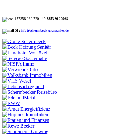
+49 2853 9120965
info@schermbeck-grenzenlos.de