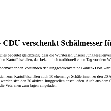
 CDU verschenkt Schälmesser fü
ies bedeutet gleichzeitig, dass die Wurstessen unserer Junggesellenv
 Kartoffelschälen, das bekanntlich traditionell einen Tag vor dem Wur
ademacher den Vorständen der Junggesellenvereine Gahlen- Dorf, -B
 sich zum Kartoffelschälen auch 50 ehemalige Schälerinnen zu den 20 
werden sich den 20 aktiven Junggesellen anschließen. Auch aus dem C
die Veteranen zum Jagen eingeladen.