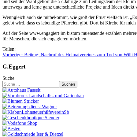
und seit der Wahl gehört die 57-Jährige zum Leitungsteam der kfd im 
unterwegs und lerne ganz unterschiedliche Projekte und Ideen direkt 
Wenngleich auch sie mitbekommt, wie groß der Frust vielfach ist. „Es t
gelebt wird, dass es lebendige Pfarreien gibt. Dort ist Kirche für mic
Auf der Seite www.engagiert-im-bistum-muenster.de erzählen mehrere E
für Menschen, die sich engagieren möchten.
Teilen:
Vorheriger Beitrag: Nachruf des Heimatvereines zum Tod von Willi 
G.Eggert
Suche
Suchen