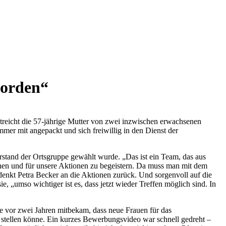
worden“
treicht die 57-jährige Mutter von zwei inzwischen erwachsenen
mmer mit angepackt und sich freiwillig in den Dienst der
orstand der Ortsgruppe gewählt wurde. „Das ist ein Team, das aus
chen und für unsere Aktionen zu begeistern. Da muss man mit dem
enkt Petra Becker an die Aktionen zurück. Und sorgenvoll auf die
 „umso wichtiger ist es, dass jetzt wieder Treffen möglich sind. In
sie vor zwei Jahren mitbekam, dass neue Frauen für das
 stellen könne. Ein kurzes Bewerbungsvideo war schnell gedreht –