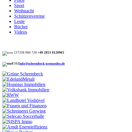
Fotos
Sport
Weihnacht
Schützenvereine
Leute
Bücher
Videos
+49 2853 9120965
info@schermbeck-grenzenlos.de