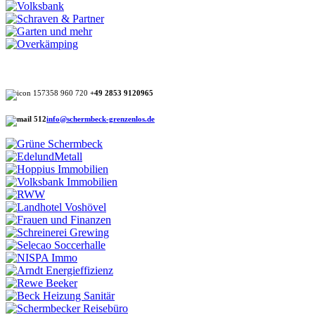
+49 2853 9120965
info@schermbeck-grenzenlos.de