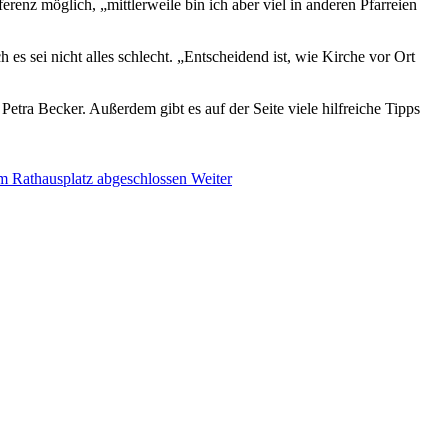
enz möglich, „mittlerweile bin ich aber viel in anderen Pfarreien
 es sei nicht alles schlecht. „Entscheidend ist, wie Kirche vor Ort
etra Becker. Außerdem gibt es auf der Seite viele hilfreiche Tipps
em Rathausplatz abgeschlossen
Weiter